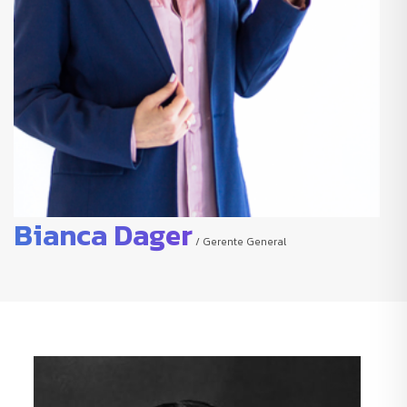
Bianca Dager
/ Gerente General