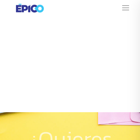
¿Quieres