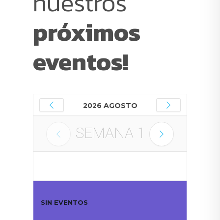
nuestros
próximos
eventos!
2026 AGOSTO
SEMANA
1
SIN EVENTOS