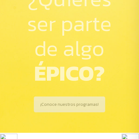
ser parte
de algo
ÉPICO?
¡Conoce nuestros programas!