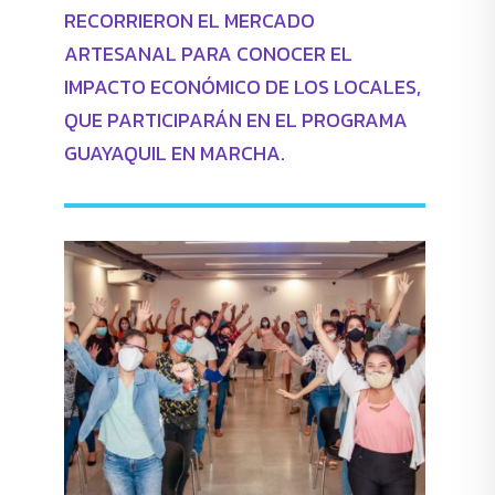
RECORRIERON EL MERCADO
ARTESANAL PARA CONOCER EL
IMPACTO ECONÓMICO DE LOS LOCALES,
QUE PARTICIPARÁN EN EL PROGRAMA
GUAYAQUIL EN MARCHA.