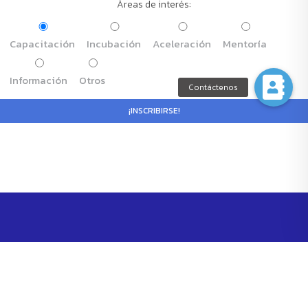
Áreas de interés:
Capacitación
Incubación
Aceleración
Mentoría
Información
Otros
Todos los derechos reservados ® 2020 ÉPICO