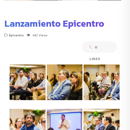
Lanzamiento Epicentro
Epicentro
442 Views
0
LIKES