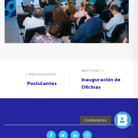
NEXT POST
PREVIOUS POST
Inauguración de
Postulantes
Oficinas